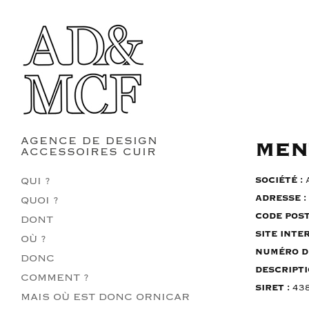
AGENCE DE DESIGN
MEN
ACCESSOIRES CUIR
QUI ?
SOCIÉTÉ :
ADRESSE :
QUOI ?
CODE POST
DONT
SITE INTE
OÙ ?
NUMÉRO D
DONC
DESCRIPTI
COMMENT ?
SIRET :
438
MAIS OÙ EST DONC ORNICAR