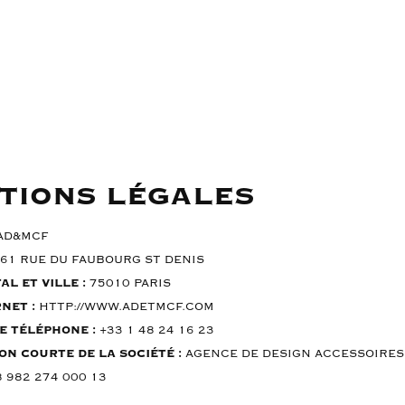
TIONS LÉGALES
AD&MCF
61 RUE DU FAUBOURG ST DENIS
AL ET VILLE :
75010 PARIS
RNET :
HTTP://WWW.ADETMCF.COM
E TÉLÉPHONE :
+33 1 48 24 16 23
ON COURTE DE LA SOCIÉTÉ :
AGENCE DE DESIGN ACCESSOIRES
 982 274 000 13